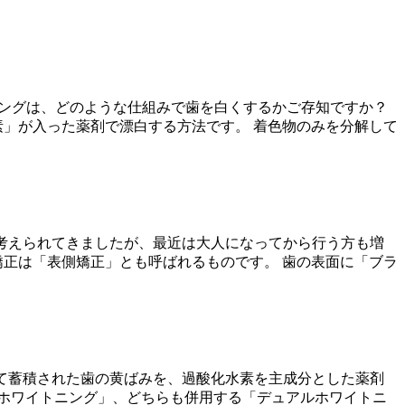
トニングは、どのような仕組みで歯を白くするかご存知ですか？
」が入った薬剤で漂白する方法です。 着色物のみを分解して
と考えられてきましたが、最近は大人になってから行う方も増
矯正は「表側矯正」とも呼ばれるものです。 歯の表面に「ブラ
って蓄積された歯の黄ばみを、過酸化水素を主成分とした薬剤
ホワイトニング」、どちらも併用する「デュアルホワイトニ