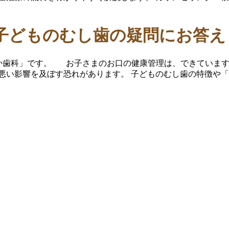
子どものむし歯の疑問にお答え
しおか歯科」です。 お子さまのお口の健康管理は、できてい
、悪い影響を及ぼす恐れがあります。 子どものむし歯の特