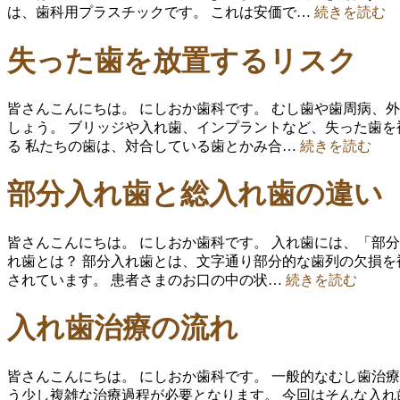
は、歯科用プラスチックです。 これは安価で…
続きを読む
失った歯を放置するリスク
皆さんこんにちは。 にしおか歯科です。 むし歯や歯周病、
しょう。 ブリッジや入れ歯、インプラントなど、失った歯を
る 私たちの歯は、対合している歯とかみ合…
続きを読む
部分入れ歯と総入れ歯の違い
皆さんこんにちは。 にしおか歯科です。 入れ歯には、「部
れ歯とは？ 部分入れ歯とは、文字通り部分的な歯列の欠損を
されています。 患者さまのお口の中の状…
続きを読む
入れ歯治療の流れ
皆さんこんにちは。 にしおか歯科です。 一般的なむし歯治
う少し複雑な治療過程が必要となります。 今回はそんな入れ