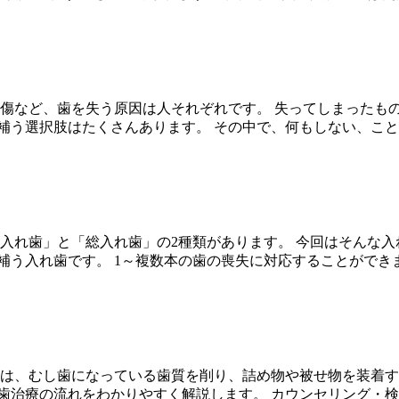
外傷など、歯を失う原因は人それぞれです。 失ってしまったも
補う選択肢はたくさんあります。 その中で、何もしない、こと
分入れ歯」と「総入れ歯」の2種類があります。 今回はそんな
補う入れ歯です。 1～複数本の歯の喪失に対応することができ
療は、むし歯になっている歯質を削り、詰め物や被せ物を装着す
歯治療の流れをわかりやすく解説します。 カウンセリング・検