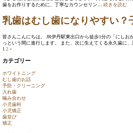
歯をお作りするために、丁寧なカウンセリン…
続きを読む
乳歯はむし歯になりやすい？
皆さんこんにちは。 JR伊丹駅東出口から徒歩1分の「に
っという間に進行します。 また、次に生えてくる永久歯に
1
2
»
カテゴリー
ホワイトニング
むし歯のお話
予防・クリーニング
入れ歯
噛み合わせ
小児歯科
小児矯正
歯並び
矯正