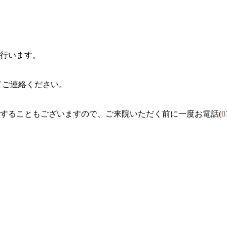
行います。
てご連絡ください。
することもございますので、ご来院いただく前に一度お電話(
0