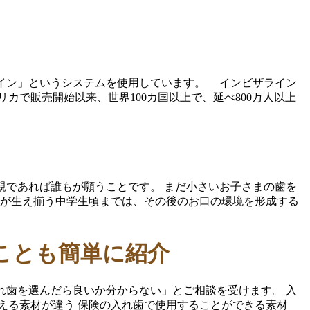
ライン」というシステムを使用しています。 インビザライン
カで販売開始以来、世界100カ国以上で、延べ800万人以上
、親であれば誰もが願うことです。 まだ小さいお子さまの歯を
歯が生え揃う中学生頃までは、その後のお口の環境を形成する
ことも簡単に紹介
入れ歯を選んだら良いか分からない」とご相談を受けます。 入
える素材が違う 保険の入れ歯で使用することができる素材