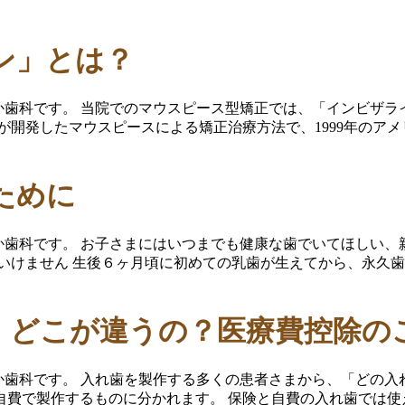
ン」とは？
おか歯科です。 当院でのマウスピース型矯正では、「インビザ
開発したマウスピースによる矯正治療方法で、1999年のアメリ
ために
おか歯科です。 お子さまにはいつまでも健康な歯でいてほしい
いけません 生後６ヶ月頃に初めての乳歯が生えてから、永久
、どこが違うの？医療費控除の
おか歯科です。 入れ歯を製作する多くの患者さまから、「どの
費で製作するものに分かれます。 保険と自費の入れ歯では使