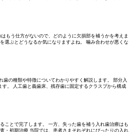
のはもう仕方がないので、どのように欠損部を補うかを考えま
を選ぶとどうなるか気になりますよね。 噛み合わせが悪くな
入れ歯の種類や特徴についてわかりやすく解説します。 部分入
ます。 人工歯と義歯床、残存歯に固定するクラスプから構成
ることで完了します。 一方、失った歯を補う入れ歯治療はも
査・初期治療 当院では、患者さまそれぞれにぴったりの入れ