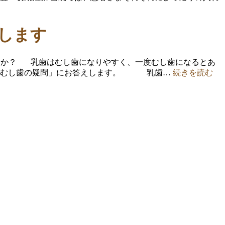
します
ますか？ 乳歯はむし歯になりやすく、一度むし歯になるとあ
徴や「むし歯の疑問」にお答えします。 乳歯…
続きを読む