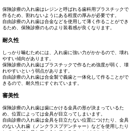
保険診療の入れ歯はレジンと呼ばれる歯科用プラスチックで
作るため、割れないようにある程度の厚みが必要です。
自由診療の入れ歯は合金などを使用して薄く作ることができ
るため、保険診療のものより装着感が良くなります。
耐久性
しっかり噛むためには、入れ歯に強い力がかかるので、壊れ
やすい傾向があります。
保険診療の入れ歯はプラスチックで作るため強度が弱く、壊
れやすいという弱点があります。
自由診療の入れ歯は合金製で義歯と一体化して作ることがで
きるので、耐久性にすぐれています。
審美性
保険診療の入れ歯は歯にかける金具の形が決まっているた
め、位置によっては金具が目立ってしまいます。
自由診療の入れ歯は金具を目立たない位置につけたり、金具
のない入れ歯（ノンクラスプデンチャー）などを使用したり